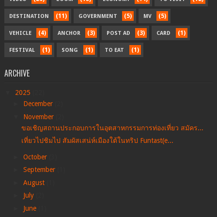
(11)
(5)
(5)
DESTINATION
GOVERNMENT
MV
(4)
(3)
(3)
(1)
VEHICLE
ANCHOR
POST AD
CARD
(1)
(1)
(1)
FESTIVAL
SONG
TO EAT
ARCHIVE
▼
2025
(22)
►
December
(2)
▼
November
(2)
ขอเชิญสถานประกอบการในอุตสาหกรรมการท่องเที่ยว สมัคร...
เที่ยวไปชิมไป สัมผัสเสน่ห์เมืองใต้ในทริป Funtast(e...
►
October
(3)
►
September
(1)
►
August
(1)
►
July
(2)
►
June
(1)