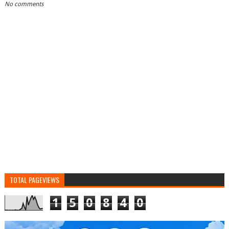
No comments
TOTAL PAGEVIEWS
1
5
0
8
4
0