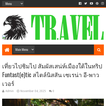
เที่ยวไปชิมไป สัมผัสเสน่ห์เมืองใต้ในทริป
Funtast(e)tic สไตล์นิสสัน เซเรน่า อี-พาว
เวอร์
Admin
November 04, 2025
0