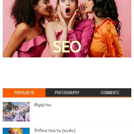
POPULAR 10
PHOTOGRAPHY
COMMENTS
สัญญานะ
รักกันนานนาน (นะค่ะ)