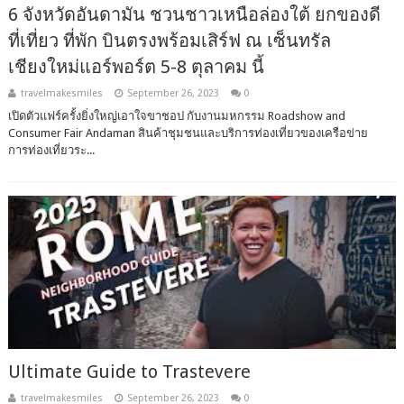
6 จังหวัดอันดามัน ชวนชาวเหนือล่องใต้ ยกของดี
ที่เที่ยว ที่พัก บินตรงพร้อมเสิร์ฟ ณ เซ็นทรัล
เชียงใหม่แอร์พอร์ต 5-8 ตุลาคม นี้
travelmakesmiles
September 26, 2023
0
เปิดตัวแฟร์ครั้งยิ่งใหญ่เอาใจขาชอป กับงานมหกรรม Roadshow and
Consumer Fair Andaman สินค้าชุมชนและบริการท่องเที่ยวของเครือข่าย
การท่องเที่ยวระ...
Ultimate Guide to Trastevere
travelmakesmiles
September 26, 2023
0