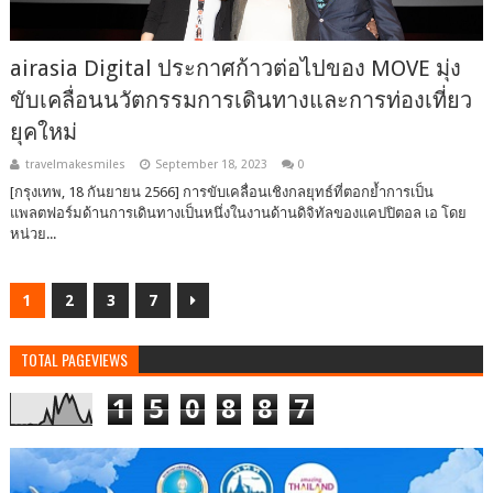
airasia Digital ประกาศก้าวต่อไปของ MOVE มุ่ง
ขับเคลื่อนนวัตกรรมการเดินทางและการท่องเที่ยว
ยุคใหม่
travelmakesmiles
September 18, 2023
0
[กรุงเทพ, 18 กันยายน 2566] การขับเคลื่อนเชิงกลยุทธ์ที่ตอกย้ำการเป็น
แพลตฟอร์มด้านการเดินทางเป็นหนึ่งในงานด้านดิจิทัลของแคปปิตอล เอ โดย
หน่วย...
1
2
3
7
TOTAL PAGEVIEWS
1
5
0
8
8
7