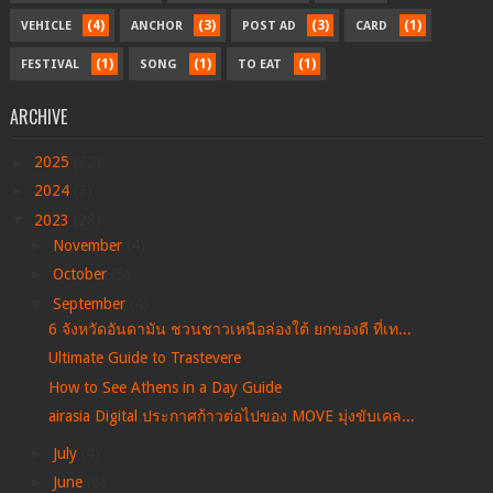
(4)
(3)
(3)
(1)
VEHICLE
ANCHOR
POST AD
CARD
(1)
(1)
(1)
FESTIVAL
SONG
TO EAT
ARCHIVE
►
2025
(22)
►
2024
(7)
▼
2023
(28)
►
November
(4)
►
October
(5)
▼
September
(4)
6 จังหวัดอันดามัน ชวนชาวเหนือล่องใต้ ยกของดี ที่เท...
Ultimate Guide to Trastevere
How to See Athens in a Day Guide
airasia Digital ประกาศก้าวต่อไปของ MOVE มุ่งขับเคล...
►
July
(4)
►
June
(6)