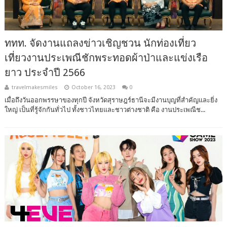
ททท. จัดงานแถลงข่าวเชิญชวน นักท่องเที่ยว
เที่ยวงานประเพณีชักพระทอดผ้าป่าและแข่งเรือ
ยาว ประจำปี 2566
travelmakesmiles
October 16, 2023
0
เมื่อถึงวันออกพรรษาของทุกปี จังหวัดสุราษฎร์ธานีจะมีงานบุญที่สำคัญและยิ่ง
ใหญ่ เป็นที่รู้จักกันทั่วไป ทั้งชาวไทยและชาวต่างชาติ คือ งานประเพณีช...