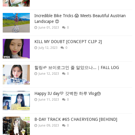
Incredible Bike Tricks 😱 Meets Beautiful Austrian
Landscape 😍
June 01, 2023
0
KILL MY DOUBT [CONCEPT CLIP 2]
July 12, 2023
0
힐링🌱 브이로그인 줄 알았으나...｜FALL LOG
June 12, 2023
0
Happy IU day💛 갓벽한 하루 Vlog🎂
June 11, 2023
0
B-DAY TRACK #65 CHAERYEONG [BEHIND]
June 09, 2023
0