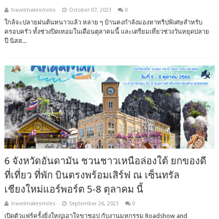
travelmakesmiles
October 07, 2023
0
ใกล้จะปลายฝนต้นหนาวแล้ว หลาย ๆ บ้านคงกำลังมองหาทริปพิเศษสำหรับ
ครอบครัว ทั้งช่วงปิดเทอมในเดือนตุลาคมนี้ และเตรียมเที่ยวช่วงวันหยุดปลาย
ปี นิสส...
6 จังหวัดอันดามัน ชวนชาวเหนือล่องใต้ ยกของดี
ที่เที่ยว ที่พัก บินตรงพร้อมเสิร์ฟ ณ เซ็นทรัล
เชียงใหม่แอร์พอร์ต 5-8 ตุลาคม นี้
travelmakesmiles
September 26, 2023
0
เปิดตัวแฟร์ครั้งยิ่งใหญ่เอาใจขาชอป กับงานมหกรรม Roadshow and