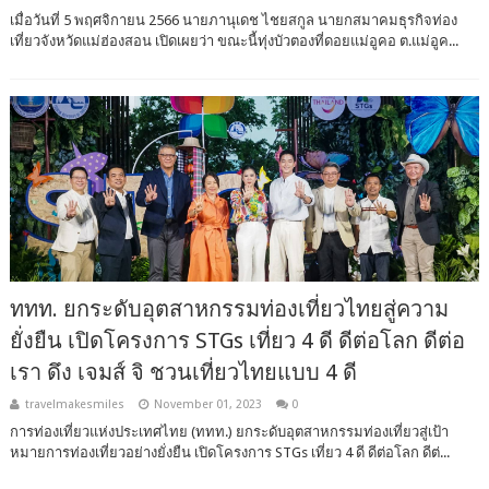
เมื่อวันที่ 5 พฤศจิกายน 2566 นายภานุเดช ไชยสกูล นายกสมาคมธุรกิจท่อง
เที่ยวจังหวัดแม่ฮ่องสอน เปิดเผยว่า ขณะนี้ทุ่งบัวตองที่ดอยแม่อูคอ ต.แม่อูค...
ททท. ยกระดับอุตสาหกรรมท่องเที่ยวไทยสู่ความ
ยั่งยืน เปิดโครงการ STGs เที่ยว 4 ดี ดีต่อโลก ดีต่อ
เรา ดึง เจมส์ จิ ชวนเที่ยวไทยแบบ 4 ดี
travelmakesmiles
November 01, 2023
0
การท่องเที่ยวแห่งประเทศไทย (ททท.) ยกระดับอุตสาหกรรมท่องเที่ยวสู่เป้า
หมายการท่องเที่ยวอย่างยั่งยืน เปิดโครงการ STGs เที่ยว 4 ดี ดีต่อโลก ดีต่...