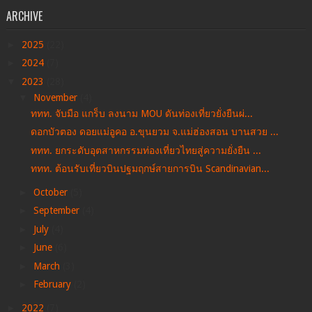
ARCHIVE
►
2025
(22)
►
2024
(7)
▼
2023
(28)
▼
November
(4)
ททท. จับมือ แกร็บ ลงนาม MOU ดันท่องเที่ยวยั่งยืนผ่...
ดอกบัวตอง ดอยแม่อูคอ อ.ขุนยวม จ.แม่ฮ่องสอน บานสวย ...
ททท. ยกระดับอุตสาหกรรมท่องเที่ยวไทยสู่ความยั่งยืน ...
ททท. ต้อนรับเที่ยวบินปฐมฤกษ์สายการบิน Scandinavian...
►
October
(5)
►
September
(4)
►
July
(4)
►
June
(6)
►
March
(3)
►
February
(2)
►
2022
(7)