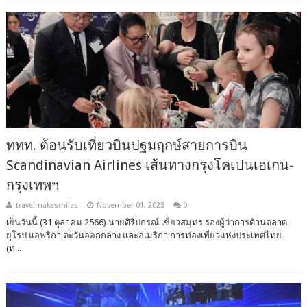
ททท. ต้อนรับเที่ยวบินปฐมฤกษ์สายการบิน
Scandinavian Airlines เส้นทางกรุงโคเปนเฮเกน-
กรุงเทพฯ
travelmakesmiles
November 01, 2023
0
เย็นวันนี้ (31 ตุลาคม 2566) นายศิริปกรณ์ เชี่ยวสมุทร รองผู้ว่าการด้านตลาด
ยุโรป แอฟริกา ตะวันออกกลาง และอเมริกา การท่องเที่ยวแห่งประเทศไทย
(ท...