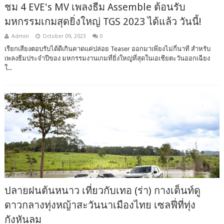
ชม 4 EVE's MV เพลงธีม Assemble ต้อนรับ
มหกรรมเกมสุดยิ่งใหญ่ TGS 2023 ได้แล้ว วันนี้!
Admin
October 09, 2023
0
เรียกเสียงตอบรับได้ดีเกินคาดแค่ปล่อย Teaser ออกมาเพียงไม่กี่นาที สำหรับ
เพลงธีมประจำปีของ มหกรรมงานเกมที่ยิ่งใหญ่ที่สุดในเอเชียตะวันออกเฉียง
ใ...
ปลายฝนต้นหนาว เที่ยวกับเทอ (ร่า) กางเต็นท์ดู
ดาวกลางทุ่งหญ้าสะวันนาเมืองไทย เซลฟี่ที่ทุ่ง
กังหันลม