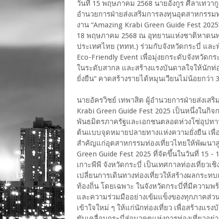
วันที่ 15 พฤษภาคม 2568 นายอังกูร ศีลาเทวากูล
อำนวยการฝ่ายส่งเสริมการลงทุนอุตสาหกรรมท่อง
งาน “Amazing Krabi Green Guide Fest 2025” เท
18 พฤษภาคม 2568 ณ อุทยานแห่งชาติหาดนพรัตน
ประเทศไทย (ททท.) ร่วมกับจังหวัดกระบี่ และ
Eco-Friendly Event เพื่อมุ่งยกระดับจังหวัดกระ
ในระดับสากล และสร้างแรงบันดาลใจให้นักท่องเท
ยั่งยืน” คาดสร้างรายได้หมุนเวียนไม่น้อยกว่า
นายอัครวิชย์ เทพาสิต ผู้อำนวยการฝ่ายส่งเสร
Krabi Green Guide Fest 2025 เป็นหนึ่งในกิจ
พันธมิตรภาครัฐและเอกชนตลอดห่วงโซ่อุปทานการ
ต้นแบบจุดหมายปลายทางแห่งความยั่งยืน เพื่อ
สำคัญแก่อุตสาหกรรมท่องเที่ยวไทยให้พัฒนาสู
Green Guide Fest 2025 ที่จัดขึ้นในวันที่ 1
เกาะพีพี จังหวัดกระบี่ เป็นเทศกาลท่องเที่ยว
เปลี่ยนการเดินทางท่องเที่ยวให้สร้างผลกระท
ท้องถิ่น โดยเฉพาะ ในจังหวัดกระบี่ที่มีความ
และความร่วมมืออย่างเข้มแข็งของทุกภาคส่วน เ
เข้าใจใหม่ ๆ ให้แก่นักท่องเที่ยว เพื่อสร้างแ
ขับเคลื่อนกระบี่สู่อนาคตแห่งการท่องเที่ยวอย่าง