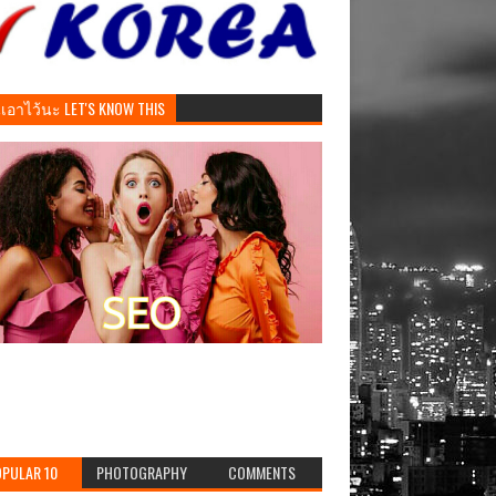
ันเอาไว้นะ LET'S KNOW THIS
PULAR 10
PHOTOGRAPHY
COMMENTS