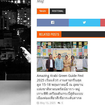
Mag
TAGS:
FESTIVAL
RELATED POSTS
Amazing Krabi Green Guide Fest
2025 เริ่มแล้ว!! งานสายกรีนสุด
คูล 15-18 พฤษภาคมนี้ ณ อุทยาน
แห่งชาติหาดนพรัตน์ธารา–หมู่
เกาะพีพี เตรียมดันกระบี่สู่ต้นแบบ
เมืองท่องเที่ยวสีเขียวระดับสากล
May 15, 2025
0