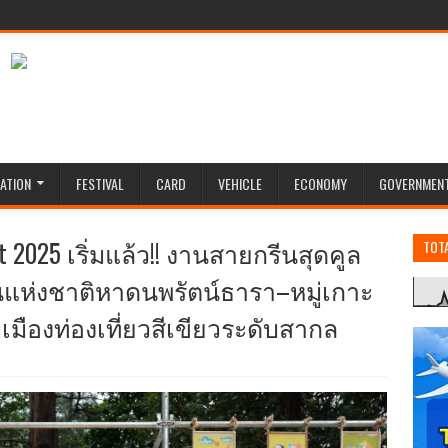
ATION
FESTIVAL
CARD
VEHICLE
ECONOMY
GOVERNMEN
st 2025 เริ่มแล้ว!! งานสายกรีนสุดคูล
TOT
นแห่งชาติหาดนพรัตน์ธารา–หมู่เกาะ
บบเมืองท่องเที่ยวสีเขียวระดับสากล