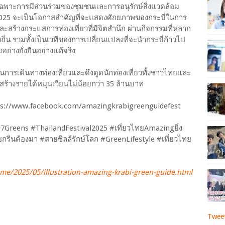
ดยเฉพาะการมีส่วนร่วมของชุมชนและการอนุรักษ์สิ่งแวดล้อม
025 จะเป็นโอกาสสำคัญที่จะแสดงศักยภาพของกระบี่ในการ
ละสร้างกระแสการท่องเที่ยวที่มีจิตสำนึก ผ่านกิจกรรมที่หลาก
ิ่น รวมทั้งเป็นเวทีของการเปลี่ยนแปลงที่จะนำกระบี่ก้าวไป
ย่างยั่งยืนอย่างแท้จริง
ตุ้นการเดินทางท่องเที่ยวและดึงดูดนักท่องเที่ยวทั้งชาวไทยและ
สร้างรายได้หมุนเวียนไม่น้อยกว่า 35 ล้านบาท
ttps://www.facebook.com/amazingkrabigreenguidefest
reens #ThailandFestival2025 #เที่ยวไทยAmazingยิ่ง
รีนต้องมา #สายชิลล์รักษ์โลก #GreenLifestyle #เที่ยวไทย
e/2025/05/illustration-amazing-krabi-green-guide.html
Tweet