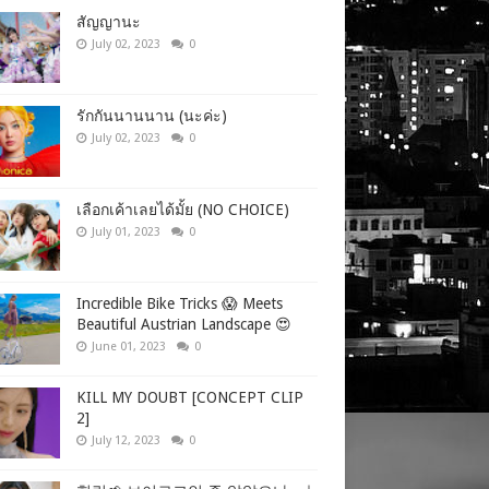
สัญญานะ
July 02, 2023
0
รักกันนานนาน (นะค่ะ)
July 02, 2023
0
เลือกเค้าเลยได้มั้ย (NO CHOICE)
July 01, 2023
0
Incredible Bike Tricks 😱 Meets
Beautiful Austrian Landscape 😍
June 01, 2023
0
KILL MY DOUBT [CONCEPT CLIP
2]
July 12, 2023
0