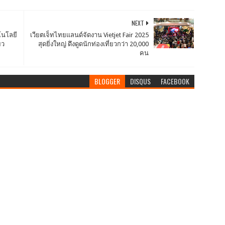
NEXT
โนโลยี
เวียตเจ็ทไทยแลนด์จัดงาน Vietjet Fair 2025
ยว
สุดยิ่งใหญ่ ดึงดูดนักท่องเที่ยวกว่า 20,000
คน
BLOGGER
DISQUS
FACEBOOK