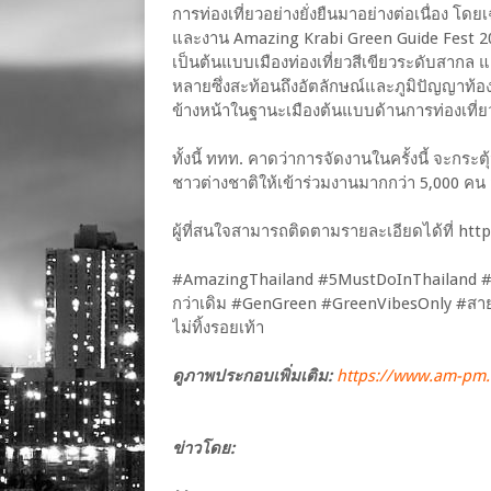
การท่องเที่ยวอย่างยั่งยืนมาอย่างต่อเนื่อง โ
และงาน Amazing Krabi Green Guide Fest 2
เป็นต้นแบบเมืองท่องเที่ยวสีเขียวระดับสากล แ
หลายซึ่งสะท้อนถึงอัตลักษณ์และภูมิปัญญาท้องถ
ข้างหน้าในฐานะเมืองต้นแบบด้านการท่องเที่ยวอ
ทั้งนี้ ททท. คาดว่าการจัดงานในครั้งนี้ จะกระ
ชาวต่างชาติให้เข้าร่วมงานมากกว่า 5,000 คน 
ผู้ที่สนใจสามารถติดตามรายละเอียดได้ที่ h
#AmazingThailand #5MustDoInThailand #7G
กว่าเดิม #GenGreen #GreenVibesOnly #สายก
ไม่ทิ้งรอยเท้า
ดูภาพประกอบเพิ่มเติม:
https://www.am-pm.m
ข่าวโดย: